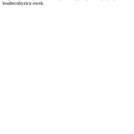
losahecubyzicu owek.